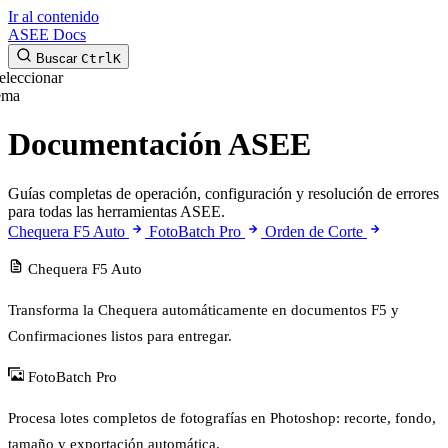
Ir al contenido
ASEE Docs
Buscar
Ctrl
K
eleccionar
ema
Documentación ASEE
Guías completas de operación, configuración y resolución de errores
para todas las herramientas ASEE.
Chequera F5 Auto
FotoBatch Pro
Orden de Corte
Chequera F5 Auto
Transforma la Chequera automáticamente en documentos F5 y
Confirmaciones listos para entregar.
FotoBatch Pro
Procesa lotes completos de fotografías en Photoshop: recorte, fondo,
tamaño y exportación automática.